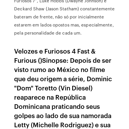
Furiosos 7”, Luke Hobbs (Dwayne Johnson) e
Deckard Shaw (Jason Statham) constantemente
bateram de frente, não só por inicialmente
estarem em lados opostos mas, especialmente,
pela personalidade de cada um.
Velozes e Furiosos 4 Fast &
Furious ()Sinopse: Depois de ser
visto rumo ao México no filme
que deu origem a série, Dominic
"Dom" Toretto (Vin Diesel)
reaparece na República
Dominicana praticando seus
golpes ao lado de sua namorada
Letty (Michelle Rodriguez) e sua