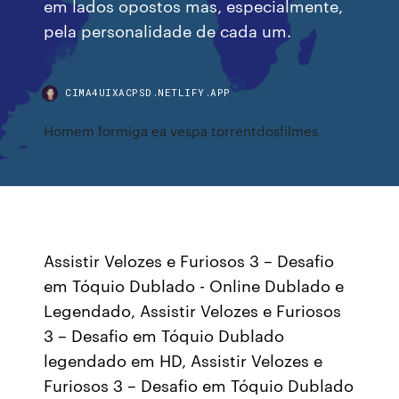
em lados opostos mas, especialmente,
pela personalidade de cada um.
CIMA4UIXACPSD.NETLIFY.APP
Homem formiga ea vespa torrentdosfilmes
Assistir Velozes e Furiosos 3 – Desafio
em Tóquio Dublado - Online Dublado e
Legendado, Assistir Velozes e Furiosos
3 – Desafio em Tóquio Dublado
legendado em HD, Assistir Velozes e
Furiosos 3 – Desafio em Tóquio Dublado