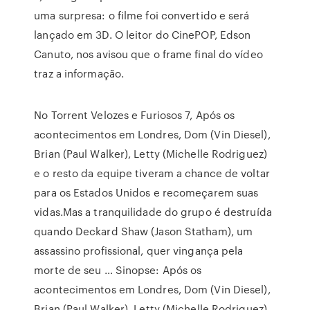
uma surpresa: o filme foi convertido e será
lançado em 3D. O leitor do CinePOP, Edson
Canuto, nos avisou que o frame final do vídeo
traz a informação.
No Torrent Velozes e Furiosos 7, Após os
acontecimentos em Londres, Dom (Vin Diesel),
Brian (Paul Walker), Letty (Michelle Rodriguez)
e o resto da equipe tiveram a chance de voltar
para os Estados Unidos e recomeçarem suas
vidas.Mas a tranquilidade do grupo é destruída
quando Deckard Shaw (Jason Statham), um
assassino profissional, quer vingança pela
morte de seu … Sinopse: Após os
acontecimentos em Londres, Dom (Vin Diesel),
Brian (Paul Walker), Letty (Michelle Rodriguez)