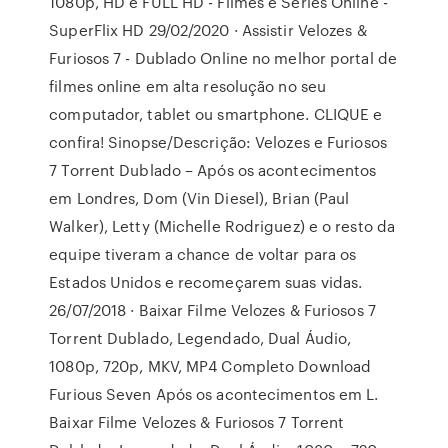
1080p, HD e FULL HD - Filmes e Séries Online -
SuperFlix HD 29/02/2020 · Assistir Velozes &
Furiosos 7 - Dublado Online no melhor portal de
filmes online em alta resolução no seu
computador, tablet ou smartphone. CLIQUE e
confira! Sinopse/Descrição: Velozes e Furiosos
7 Torrent Dublado – Após os acontecimentos
em Londres, Dom (Vin Diesel), Brian (Paul
Walker), Letty (Michelle Rodriguez) e o resto da
equipe tiveram a chance de voltar para os
Estados Unidos e recomeçarem suas vidas.
26/07/2018 · Baixar Filme Velozes & Furiosos 7
Torrent Dublado, Legendado, Dual Áudio,
1080p, 720p, MKV, MP4 Completo Download
Furious Seven Após os acontecimentos em L.
Baixar Filme Velozes & Furiosos 7 Torrent