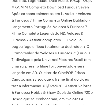
Dublado, Legendado, Dual Áudio, 1080p, 720p,
MKV, MP4 Completo Download Furious Seven
Após os acontecimentos em L. Assistir Velozes
& Furiosos 7 Filme Completo Online Dublado ~
Lançamento Português. Velozes & Furiosos 7
Filme Completo Legendado HD. Velozes &
Furiosos 7 Assistir completos … O veículo
pegou fogo e ficou totalmente destruído. » O
último trailer de ‘Velozes e Furiosos 7‘ (Furious
7) divulgado pela Universal Pictures Brasil tem
uma surpresa: o filme foi convertido e será
lançado em 3D. O leitor do CinePOP, Edson
Canuto, nos avisou que o frame final do vídeo
traz a informação. 02/02/2020 · Assistir Velozes
& Furiosos: Hobbs & Shaw Dublado Online 720p
Desde que se conheceram, em “Velozes &