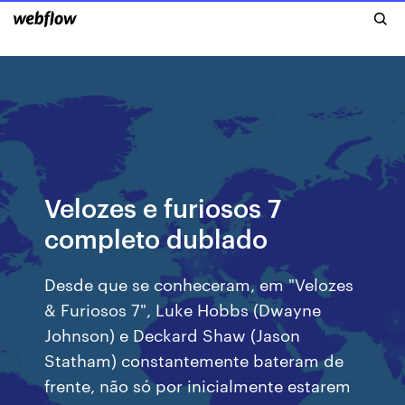
Velozes e furiosos 7
completo dublado
Desde que se conheceram, em "Velozes
& Furiosos 7", Luke Hobbs (Dwayne
Johnson) e Deckard Shaw (Jason
Statham) constantemente bateram de
frente, não só por inicialmente estarem