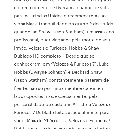
e o resto da equipe tiveram a chance de voltar
para os Estados Unidos e recomeçarem suas
vidas.Mas a tranquilidade do grupo é destruída
quando Ian Shaw (Jason Statham), um assassino
profissional, quer vingança pela morte de seu
irmão. Velozes e Furiosos: Hobbs & Shaw
Dublado HD completo – Desde que se
conheceram, em “Velozes & Furiosos 7”, Luke
Hobbs (Dwayne Johnson) e Deckard Shaw
(Jason Statham) constantemente bateram de
frente, não só por inicialmente estarem em
lados opostos mas, especialmente, pela
personalidade de cada um. Assistir a Velozes e
Furiosos 7 Dublado feitas especialmente para
você. Mais de 21 Assistir a Velozes e Furiosos 7
Dublado: festa de aniversário velozes e furiosos,