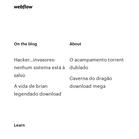
On the blog
About
Hacker...invasores-
O acampamento torrent
nenhum sistema está à
dublado
salvo
Caverna do dragão
A vida de brian
download mega
legendado download
Learn