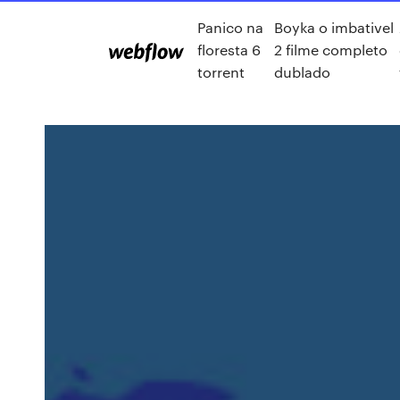
Panico na
Boyka o imbativel
floresta 6
2 filme completo
torrent
dublado