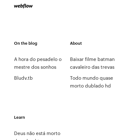
On the blog
About
A hora do pesadelo o
Baixar filme batman
mestre dos sonhos
cavaleiro das trevas
Bludv.tb
Todo mundo quase
morto dublado hd
Learn
Deus não está morto