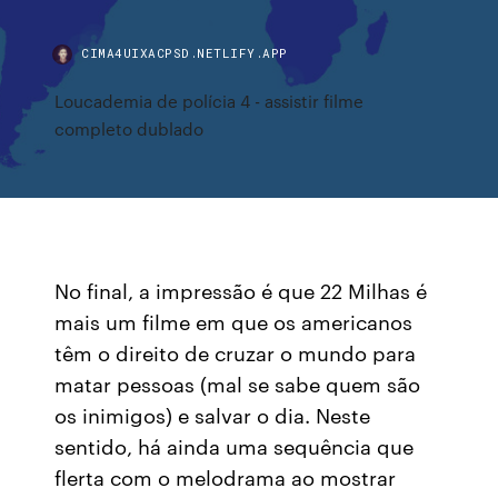
CIMA4UIXACPSD.NETLIFY.APP
Loucademia de polícia 4 - assistir filme
completo dublado
No final, a impressão é que 22 Milhas é
mais um filme em que os americanos
têm o direito de cruzar o mundo para
matar pessoas (mal se sabe quem são
os inimigos) e salvar o dia. Neste
sentido, há ainda uma sequência que
flerta com o melodrama ao mostrar