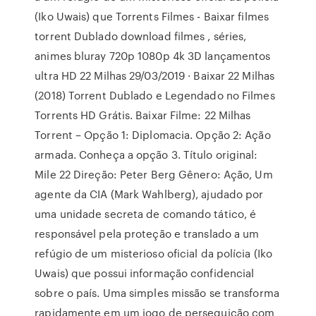
(Iko Uwais) que Torrents Filmes - Baixar filmes
torrent Dublado download filmes , séries,
animes bluray 720p 1080p 4k 3D lançamentos
ultra HD 22 Milhas 29/03/2019 · Baixar 22 Milhas
(2018) Torrent Dublado e Legendado no Filmes
Torrents HD Grátis. Baixar Filme: 22 Milhas
Torrent – Opção 1: Diplomacia. Opção 2: Ação
armada. Conheça a opção 3. Título original:
Mile 22 Direção: Peter Berg Gênero: Ação, Um
agente da CIA (Mark Wahlberg), ajudado por
uma unidade secreta de comando tático, é
responsável pela proteção e translado a um
refúgio de um misterioso oficial da polícia (Iko
Uwais) que possui informação confidencial
sobre o país. Uma simples missão se transforma
rapidamente em um jogo de perseguição com