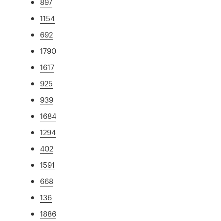
897
1154
692
1790
1617
925
939
1684
1294
402
1591
668
136
1886