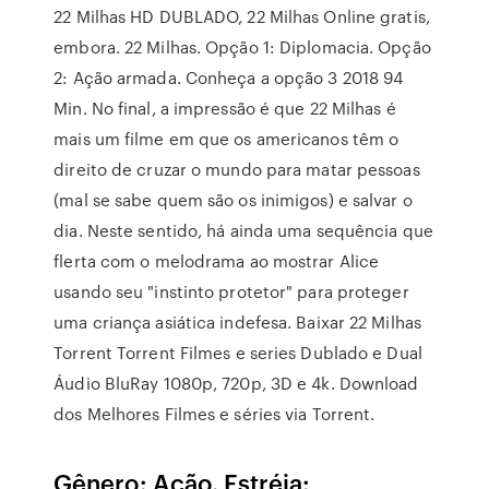
22 Milhas HD DUBLADO, 22 Milhas Online gratis,
embora. 22 Milhas. Opção 1: Diplomacia. Opção
2: Ação armada. Conheça a opção 3 2018 94
Min. No final, a impressão é que 22 Milhas é
mais um filme em que os americanos têm o
direito de cruzar o mundo para matar pessoas
(mal se sabe quem são os inimigos) e salvar o
dia. Neste sentido, há ainda uma sequência que
flerta com o melodrama ao mostrar Alice
usando seu "instinto protetor" para proteger
uma criança asiática indefesa. Baixar 22 Milhas
Torrent Torrent Filmes e series Dublado e Dual
Áudio BluRay 1080p, 720p, 3D e 4k. Download
dos Melhores Filmes e séries via Torrent.
Gênero: Ação. Estréia: