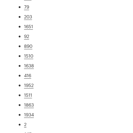
79
203
1651
92
890
1510
1638
416
1952
1511
1863
1934
2