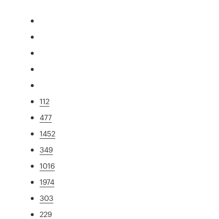
112
477
1452
349
1016
1974
303
229