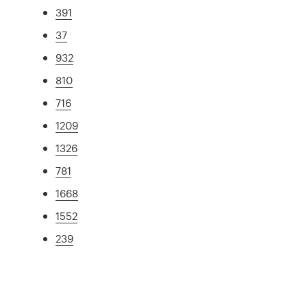
391
37
932
810
716
1209
1326
781
1668
1552
239