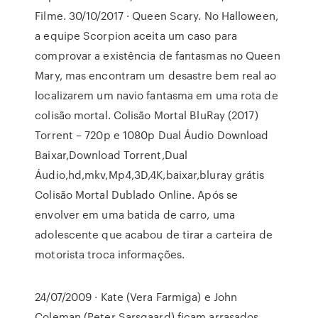
Filme. 30/10/2017 · Queen Scary. No Halloween,
a equipe Scorpion aceita um caso para
comprovar a existência de fantasmas no Queen
Mary, mas encontram um desastre bem real ao
localizarem um navio fantasma em uma rota de
colisão mortal. Colisão Mortal BluRay (2017)
Torrent – 720p e 1080p Dual Áudio Download
Baixar,Download Torrent,Dual
Áudio,hd,mkv,Mp4,3D,4K,baixar,bluray grátis
Colisão Mortal Dublado Online. Após se
envolver em uma batida de carro, uma
adolescente que acabou de tirar a carteira de
motorista troca informações.
24/07/2009 · Kate (Vera Farmiga) e John
Coleman (Peter Sarsgaard) ficam arrasados