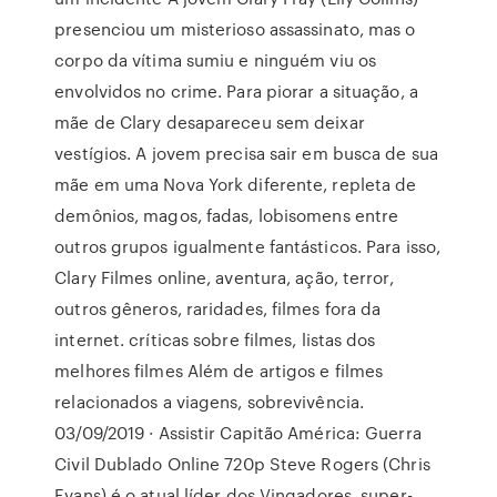
presenciou um misterioso assassinato, mas o
corpo da vítima sumiu e ninguém viu os
envolvidos no crime. Para piorar a situação, a
mãe de Clary desapareceu sem deixar
vestígios. A jovem precisa sair em busca de sua
mãe em uma Nova York diferente, repleta de
demônios, magos, fadas, lobisomens entre
outros grupos igualmente fantásticos. Para isso,
Clary Filmes online, aventura, ação, terror,
outros gêneros, raridades, filmes fora da
internet. críticas sobre filmes, listas dos
melhores filmes Além de artigos e filmes
relacionados a viagens, sobrevivência.
03/09/2019 · Assistir Capitão América: Guerra
Civil Dublado Online 720p Steve Rogers (Chris
Evans) é o atual líder dos Vingadores, super-