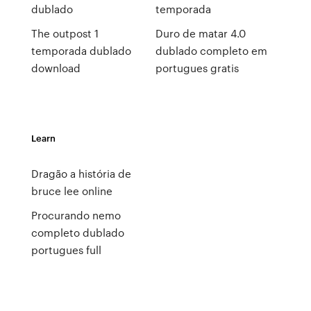
dublado
temporada
The outpost 1
Duro de matar 4.0
temporada dublado
dublado completo em
download
portugues gratis
Learn
Dragão a história de
bruce lee online
Procurando nemo
completo dublado
portugues full