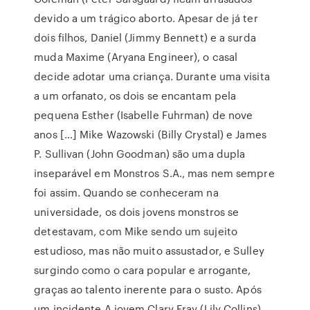
devido a um trágico aborto. Apesar de já ter
dois filhos, Daniel (Jimmy Bennett) e a surda
muda Maxime (Aryana Engineer), o casal
decide adotar uma criança. Durante uma visita
a um orfanato, os dois se encantam pela
pequena Esther (Isabelle Fuhrman) de nove
anos […] Mike Wazowski (Billy Crystal) e James
P. Sullivan (John Goodman) são uma dupla
inseparável em Monstros S.A., mas nem sempre
foi assim. Quando se conheceram na
universidade, os dois jovens monstros se
detestavam, com Mike sendo um sujeito
estudioso, mas não muito assustador, e Sulley
surgindo como o cara popular e arrogante,
graças ao talento inerente para o susto. Após
um incidente A jovem Clary Fray (Lily Collins)