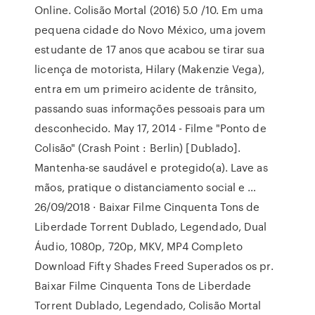
Online. Colisão Mortal (2016) 5.0 /10. Em uma
pequena cidade do Novo México, uma jovem
estudante de 17 anos que acabou se tirar sua
licença de motorista, Hilary (Makenzie Vega),
entra em um primeiro acidente de trânsito,
passando suas informações pessoais para um
desconhecido. May 17, 2014 - Filme "Ponto de
Colisão" (Crash Point : Berlin) [Dublado].
Mantenha-se saudável e protegido(a). Lave as
mãos, pratique o distanciamento social e …
26/09/2018 · Baixar Filme Cinquenta Tons de
Liberdade Torrent Dublado, Legendado, Dual
Áudio, 1080p, 720p, MKV, MP4 Completo
Download Fifty Shades Freed Superados os pr.
Baixar Filme Cinquenta Tons de Liberdade
Torrent Dublado, Legendado, Colisão Mortal