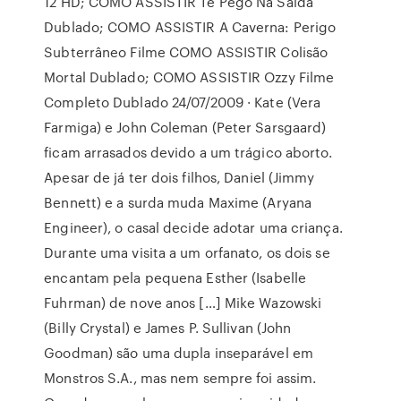
12 HD; COMO ASSISTIR Te Pego Na Saida
Dublado; COMO ASSISTIR A Caverna: Perigo
Subterrâneo Filme COMO ASSISTIR Colisão
Mortal Dublado; COMO ASSISTIR Ozzy Filme
Completo Dublado 24/07/2009 · Kate (Vera
Farmiga) e John Coleman (Peter Sarsgaard)
ficam arrasados devido a um trágico aborto.
Apesar de já ter dois filhos, Daniel (Jimmy
Bennett) e a surda muda Maxime (Aryana
Engineer), o casal decide adotar uma criança.
Durante uma visita a um orfanato, os dois se
encantam pela pequena Esther (Isabelle
Fuhrman) de nove anos […] Mike Wazowski
(Billy Crystal) e James P. Sullivan (John
Goodman) são uma dupla inseparável em
Monstros S.A., mas nem sempre foi assim.