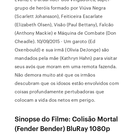
grupo de heróis formado por Viúva Negra
(Scarlett Johansson), Feiticeira Escarlate
(Elizabeth Olsen), Visão (Paul Bettany), Falcão
(Anthony Mackie) e Máquina de Combate (Don
Cheadle). 10/09/2015 · Um garoto (Ed
Oxenbould) e sua irmã (Olivia DeJonge) são
mandados pela mãe (Kathryn Hahn) para visitar
seus avós que moram em uma remota fazenda.
Não demora muito até que os irmãos
descubram que os idosos estão envolvidos com
coisas profundamente pertubadoras que
colocam a vida dos netos em perigo.
Sinopse do Filme: Colisão Mortal
(Fender Bender) BluRay 1080p