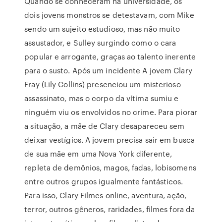
Quando se conheceram na universidade, os
dois jovens monstros se detestavam, com Mike
sendo um sujeito estudioso, mas não muito
assustador, e Sulley surgindo como o cara
popular e arrogante, graças ao talento inerente
para o susto. Após um incidente A jovem Clary
Fray (Lily Collins) presenciou um misterioso
assassinato, mas o corpo da vítima sumiu e
ninguém viu os envolvidos no crime. Para piorar
a situação, a mãe de Clary desapareceu sem
deixar vestígios. A jovem precisa sair em busca
de sua mãe em uma Nova York diferente,
repleta de demônios, magos, fadas, lobisomens
entre outros grupos igualmente fantásticos.
Para isso, Clary Filmes online, aventura, ação,
terror, outros gêneros, raridades, filmes fora da