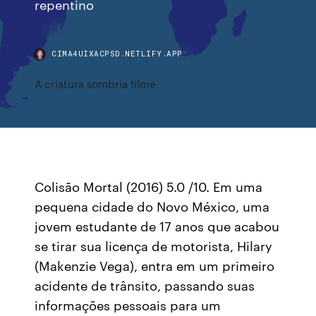
repentino
CIMA4UIXACPSD.NETLIFY.APP
A criatura sombria filme
Colisão Mortal (2016) 5.0 /10. Em uma
pequena cidade do Novo México, uma
jovem estudante de 17 anos que acabou
se tirar sua licença de motorista, Hilary
(Makenzie Vega), entra em um primeiro
acidente de trânsito, passando suas
informações pessoais para um