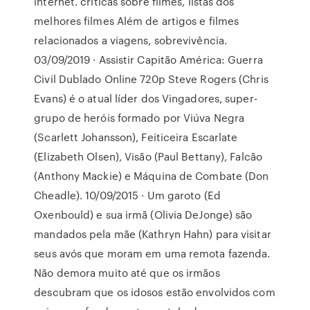
internet. críticas sobre filmes, listas dos
melhores filmes Além de artigos e filmes
relacionados a viagens, sobrevivência.
03/09/2019 · Assistir Capitão América: Guerra
Civil Dublado Online 720p Steve Rogers (Chris
Evans) é o atual líder dos Vingadores, super-
grupo de heróis formado por Viúva Negra
(Scarlett Johansson), Feiticeira Escarlate
(Elizabeth Olsen), Visão (Paul Bettany), Falcão
(Anthony Mackie) e Máquina de Combate (Don
Cheadle). 10/09/2015 · Um garoto (Ed
Oxenbould) e sua irmã (Olivia DeJonge) são
mandados pela mãe (Kathryn Hahn) para visitar
seus avós que moram em uma remota fazenda.
Não demora muito até que os irmãos
descubram que os idosos estão envolvidos com