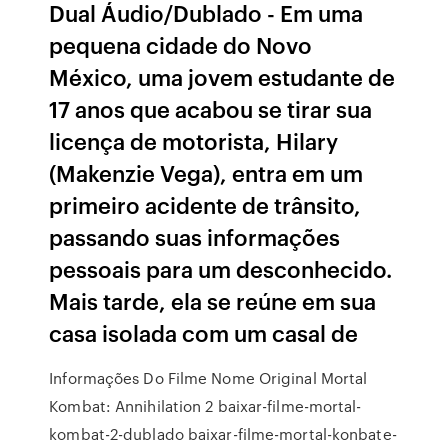
Dual Áudio/Dublado - Em uma
pequena cidade do Novo
México, uma jovem estudante de
17 anos que acabou se tirar sua
licença de motorista, Hilary
(Makenzie Vega), entra em um
primeiro acidente de trânsito,
passando suas informações
pessoais para um desconhecido.
Mais tarde, ela se reúne em sua
casa isolada com um casal de
Informações Do Filme Nome Original Mortal
Kombat: Annihilation 2 baixar-filme-mortal-
kombat-2-dublado baixar-filme-mortal-konbate-