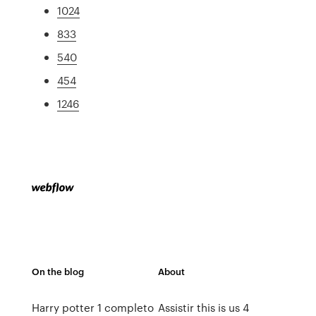
1024
833
540
454
1246
On the blog
About
Harry potter 1 completo
Assistir this is us 4