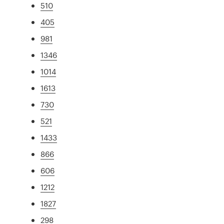
510
405
981
1346
1014
1613
730
521
1433
866
606
1212
1827
298