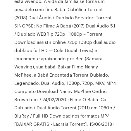
está vivendo. A vida da família se torna um
pesadelo sem fim. Babá Diabólica Torrent
(2018) Dual Áudio / Dublado Servidor: Torrent.
SINOPSE: No Filme A Babá (2017) Dual Áudio 5.1
/ Dublado WEBRip 720p | 1080p – Torrent
Download assistir online 720p 1080p dual áudio
dublado full HD — Cole (Judah Lewis) é
loucamente apaixonado por Bee (Samara
Weaving), sua babá. Baixar Filme Nanny
McPhee, a Babá Encantada Torrent Dublado,
Legendado, Dual Áudio, 1080p, 720p, MKV, MP4
Completo Download Nanny McPhee Cedric
Brown tem 7 24/02/2020 · Filme O Babá- Ca
Dublado / Dual Áudio Torrent (2011) em 1080p /
BluRay / Full HD Download nos formatos MP4
[BAIXAR GRÁTIS - Lacraia Torrent]. 15/06/2018 ·