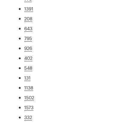
1391
208
643
795
926
402
548
131
1138
1502
1573
332