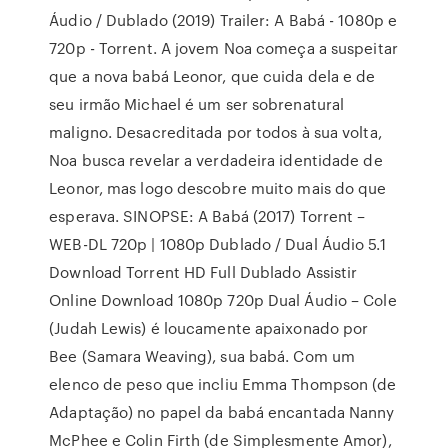
Áudio / Dublado (2019) Trailer: A Babá - 1080p e
720p - Torrent. A jovem Noa começa a suspeitar
que a nova babá Leonor, que cuida dela e de
seu irmão Michael é um ser sobrenatural
maligno. Desacreditada por todos à sua volta,
Noa busca revelar a verdadeira identidade de
Leonor, mas logo descobre muito mais do que
esperava. SINOPSE: A Babá (2017) Torrent –
WEB-DL 720p | 1080p Dublado / Dual Áudio 5.1
Download Torrent HD Full Dublado Assistir
Online Download 1080p 720p Dual Áudio – Cole
(Judah Lewis) é loucamente apaixonado por
Bee (Samara Weaving), sua babá. Com um
elenco de peso que incliu Emma Thompson (de
Adaptação) no papel da babá encantada Nanny
McPhee e Colin Firth (de Simplesmente Amor),