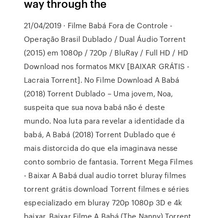
way through the
21/04/2019 · Filme Babá Fora de Controle -
Operação Brasil Dublado / Dual Áudio Torrent
(2015) em 1080p / 720p / BluRay / Full HD / HD
Download nos formatos MKV [BAIXAR GRÁTIS -
Lacraia Torrent]. No Filme Download A Babá
(2018) Torrent Dublado – Uma jovem, Noa,
suspeita que sua nova babá não é deste
mundo. Noa luta para revelar a identidade da
babá, A Babá (2018) Torrent Dublado que é
mais distorcida do que ela imaginava nesse
conto sombrio de fantasia. Torrent Mega Filmes
- Baixar A Babá dual audio torret bluray filmes
torrent grátis download Torrent filmes e séries
especializado em bluray 720p 1080p 3D e 4k
baixar. Baixar Filme A Babá (The Nanny) Torrent