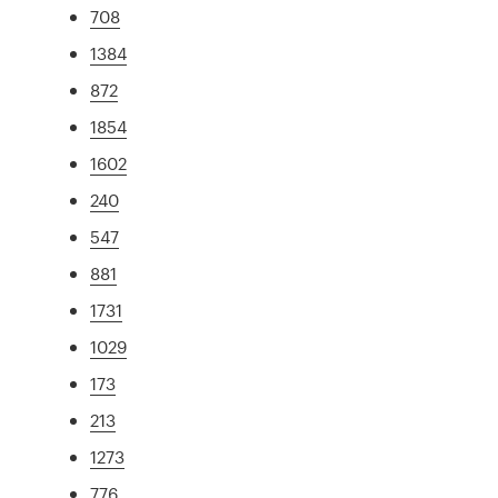
708
1384
872
1854
1602
240
547
881
1731
1029
173
213
1273
776