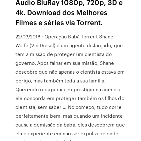
Áudio BluRay 1080p, 720p, 3D e
4k. Download dos Melhores
Filmes e séries via Torrent.
22/03/2018 · Operação Babá Torrent Shane
Wolfe (Vin Diesel) é um agente disfarçado, que
tem a missão de proteger um cientista do
governo. Após falhar em sua missão, Shane
descobre que não apenas o cientista estava em
perigo, mas também toda a sua família.
Querendo recuperar seu prestígio na agência,
ele concorda em proteger também os filhos do
cientista, sem saber … No começo, tudo corre
perfeitamente bem, mas quando um incidente
causa a demissão da babá, eles descobrem que
ela é experiente em não ser expulsa de onde