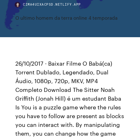
CIMA4UIXACPSD.NETLIFY.APP
O ultimo homem da terra online 4 temporada
26/10/2017 · Baixar Filme O Babá(ca)
Torrent Dublado, Legendado, Dual
Áudio, 1080p, 720p, MKV, MP4
Completo Download The Sitter Noah
Griffith (Jonah Hill) é um estudant Baba
Is You is a puzzle game where the rules
you have to follow are present as blocks
you can interact with. By manipulating
them, you can change how the game