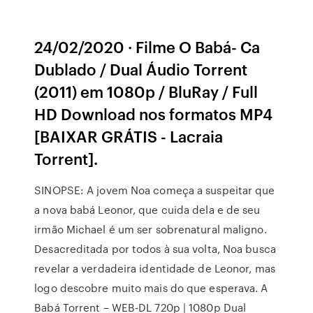
24/02/2020 · Filme O Babá- Ca
Dublado / Dual Áudio Torrent
(2011) em 1080p / BluRay / Full
HD Download nos formatos MP4
[BAIXAR GRÁTIS - Lacraia
Torrent].
SINOPSE: A jovem Noa começa a suspeitar que
a nova babá Leonor, que cuida dela e de seu
irmão Michael é um ser sobrenatural maligno.
Desacreditada por todos à sua volta, Noa busca
revelar a verdadeira identidade de Leonor, mas
logo descobre muito mais do que esperava. A
Babá Torrent – WEB-DL 720p | 1080p Dual