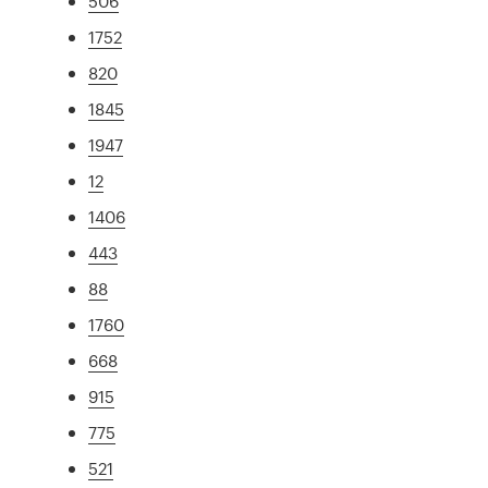
506
1752
820
1845
1947
12
1406
443
88
1760
668
915
775
521