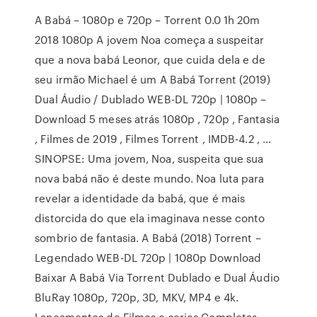
A Babá – 1080p e 720p – Torrent 0.0 1h 20m
2018 1080p A jovem Noa começa a suspeitar
que a nova babá Leonor, que cuida dela e de
seu irmão Michael é um A Babá Torrent (2019)
Dual Áudio / Dublado WEB-DL 720p | 1080p –
Download 5 meses atrás 1080p , 720p , Fantasia
, Filmes de 2019 , Filmes Torrent , IMDB-4.2 , …
SINOPSE: Uma jovem, Noa, suspeita que sua
nova babá não é deste mundo. Noa luta para
revelar a identidade da babá, que é mais
distorcida do que ela imaginava nesse conto
sombrio de fantasia. A Babá (2018) Torrent –
Legendado WEB-DL 720p | 1080p Download
Baixar A Babá Via Torrent Dublado e Dual Áudio
BluRay 1080p, 720p, 3D, MKV, MP4 e 4k.
Lançamentos de Filmes e series Completas